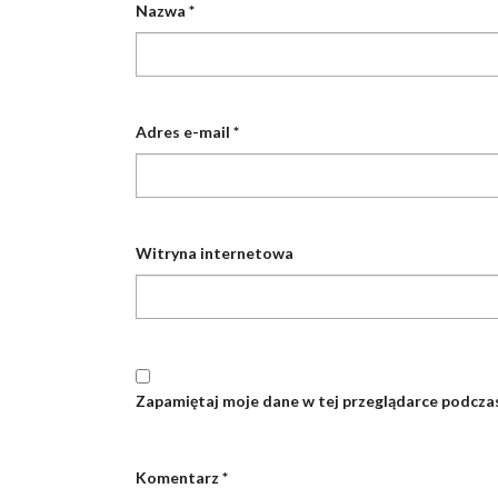
Nazwa
*
Adres e-mail
*
Witryna internetowa
Zapamiętaj moje dane w tej przeglądarce podczas
Komentarz
*