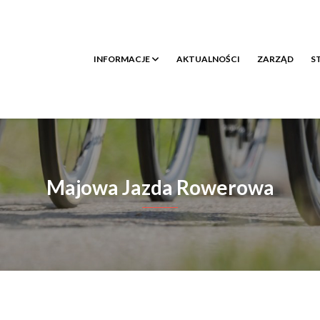
INFORMACJE
AKTUALNOŚCI
ZARZĄD
S
Majowa Jazda Rowerowa