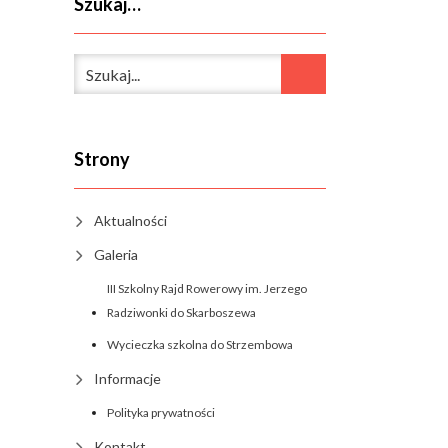
Szukaj…
Strony
Aktualności
Galeria
III Szkolny Rajd Rowerowy im. Jerzego
Radziwonki do Skarboszewa
Wycieczka szkolna do Strzembowa
Informacje
Polityka prywatności
Kontakt