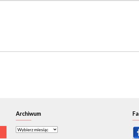
Archiwum
Fa
Archiwum