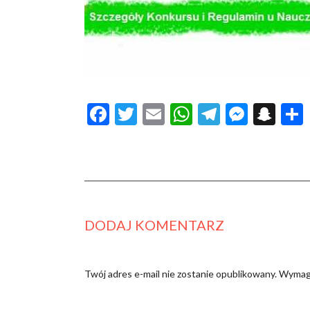
Facebook
Twitter
Email
WhatsApp
Telegram
Messe
Sna
DODAJ KOMENTARZ
Twój adres e-mail nie zostanie opublikowany.
Wymaga