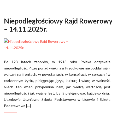
Niepodległościowy Rajd Rowerowy
– 14.11.2025r.
Po 123 latach zaborów, w 1918 roku Polska odzyskała
niepodległość. Przez ponad wiek nasi Przodkowie nie poddali się –
walczyli na frontach, w powstaniach, w konspiracji, w sercach i w
codziennym życiu, pielęgnując język, kulturę i wiarę w wolność.
Niech ten dzień przypomina nam, jak wielką wartością jest
niepodległość i jak ważne jest, by ją pielęgnować każdego dnia.
Uczniowie Uczniowie Szkoła Podstawowa w Lisewie i Szkoła
Podstawowa […]