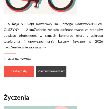
16 maja VI Rajd Rowerowy im. Jerzego RadziwonkiNOWE
OLSZYNY – 12 kmZadanie zostało dofinansowane ze środków
powiatu płońskiego, w ramach konkursu ofert z zakresu
wspierania i upowszechniania kultury fizyczne w 2026
roku.Serdecznie zapraszamy
Posted: 07/05/2026
Czytaj dalej
Zostaw komentarz
Życzenia