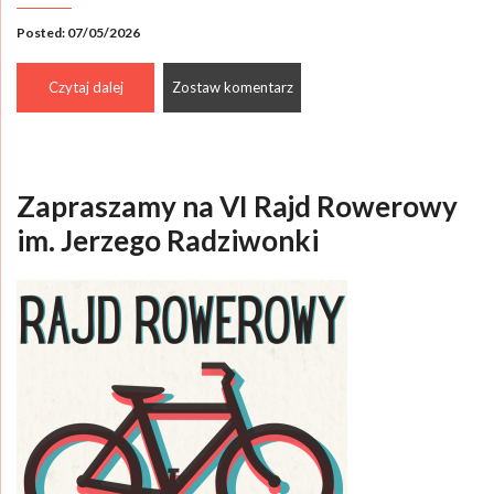
Posted: 07/05/2026
Czytaj dalej
Zostaw komentarz
Zapraszamy na VI Rajd Rowerowy
im. Jerzego Radziwonki