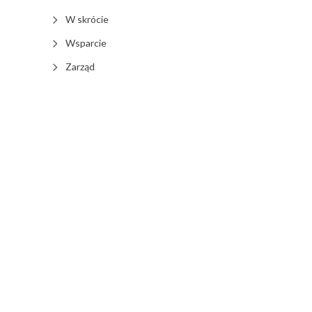
W skrócie
Wsparcie
Zarząd