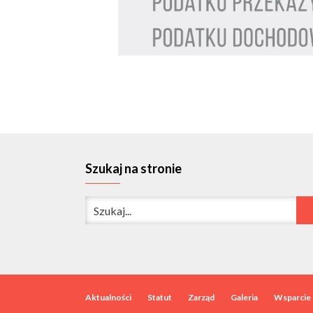
Szukaj na stronie
Aktualności
Statut
Zarząd
Galeria
Wsparcie