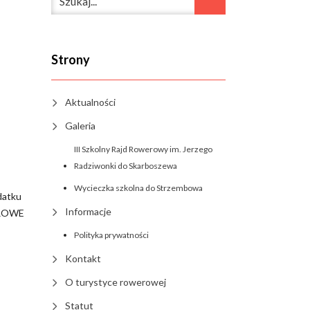
Strony
Aktualności
Galeria
III Szkolny Rajd Rowerowy im. Jerzego
Radziwonki do Skarboszewa
Wycieczka szkolna do Strzembowa
datku
Informacje
WEROWE
Polityka prywatności
Kontakt
O turystyce rowerowej
Statut