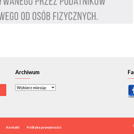
Archiwum
Fa
Archiwum
Kontakt
Polityka prywatności