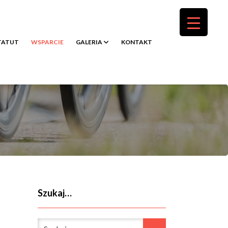
TATUT
WSPARCIE
GALERIA
KONTAKT
Szukaj…