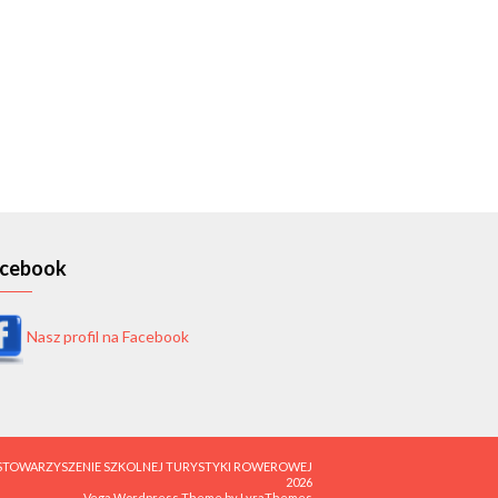
cebook
Nasz profil na Facebook
STOWARZYSZENIE SZKOLNEJ TURYSTYKI ROWEROWEJ
2026
Vega Wordpress Theme by
LyraThemes