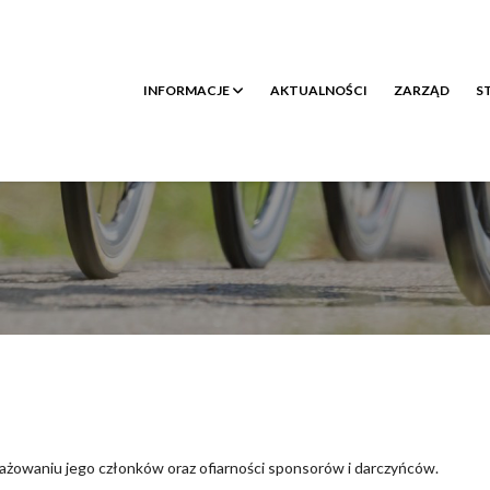
INFORMACJE
AKTUALNOŚCI
ZARZĄD
S
gażowaniu jego członków oraz ofiarności sponsorów i darczyńców.